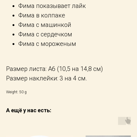
Фима показывает лайк
Фима в колпаке
Фима с машинкой
Фима с сердечком
Фима с мороженым
Размер листа: А6 (10,5 на 14,8 см)
Размер наклейки: 3 на 4 см.
Weight: 50 g
А ещё у нас есть: