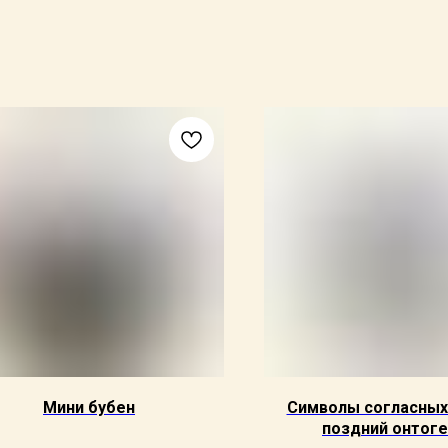
Мини бубен
Символы согласных
поздний онтог