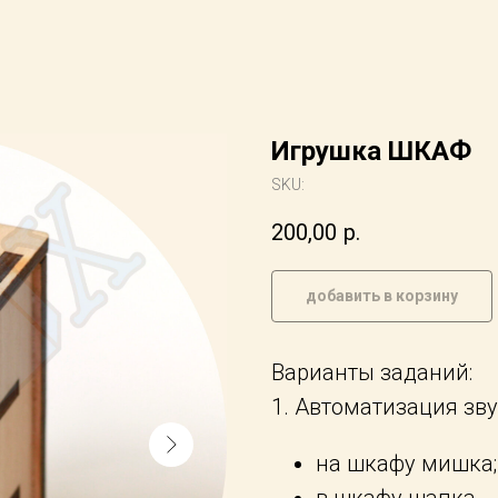
Игрушка ШКАФ
SKU:
200,00
р.
добавить в корзину
Варианты заданий:
1. Автоматизация зву
на шкафу мишка;
в шкафу шапка.