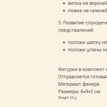
вилка на верхней
ложка на нижней
5. Развитие слухоре
представлений:
положи шапку не
положи штаны не
Фигурки в комплект н
Отправляется готовая
Материал: фанера
Размеры: 4×9×5 см
Weight: 55 g