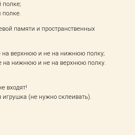
 полке;
 полке.
чевой памяти и пространственных
 на верхнюю и не на нижнюю полку;
 на нижнюю и не на верхнюю полку.
е входят!
 игрушка (не нужно склеивать).