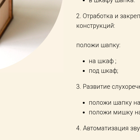
2. Отработка и закр
конструкций:
положи шапку:
на шкаф ;
под шкаф;
3. Развитие слухореч
положи шапку на
положи мишку на
4. Автоматизация звук