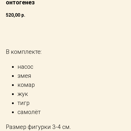
онтогенез
520,00
р.
добавить в корзину
В комплекте:
насос
змея
комар
жук
тигр
самолёт
Размер фигурки 3-4 см.