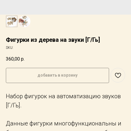
Фигурки из дерева на звуки [Г/Гь]
SKU:
360,00
р.
добавить в корзину
Набор фигурок на автоматизацию звуков
[Г/Гь].
Данные фигурки многофункциональны и