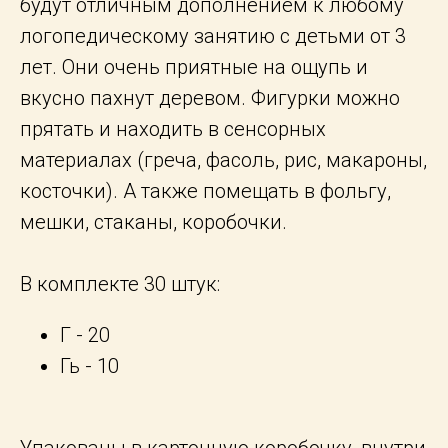
будут отличным дополнением к любому
логопедическому занятию с детьми от 3
лет. Они очень приятные на ощупь и
вкусно пахнут деревом. Фигурки можно
прятать и находить в сенсорных
материалах (греча, фасоль, рис, макароны,
косточки). А также помещать в фольгу,
мешки, стаканы, коробочки.
В комплекте 30 штук:
Г - 20
Гь - 10
Упакованы в картонную коробочку, внутри