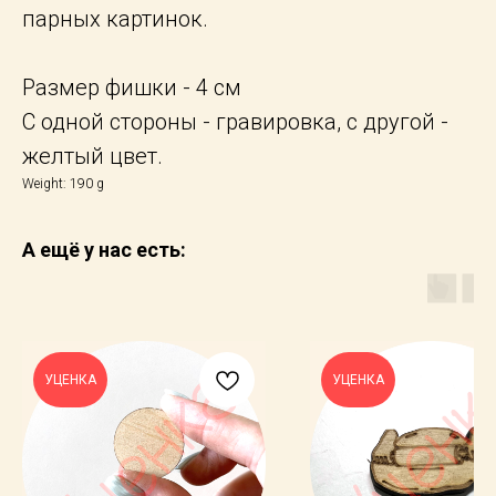
парных картинок.
Размер фишки - 4 см
С одной стороны - гравировка, с другой -
желтый цвет.
Weight: 190 g
А ещё у нас есть:
УЦЕНКА
УЦЕНКА