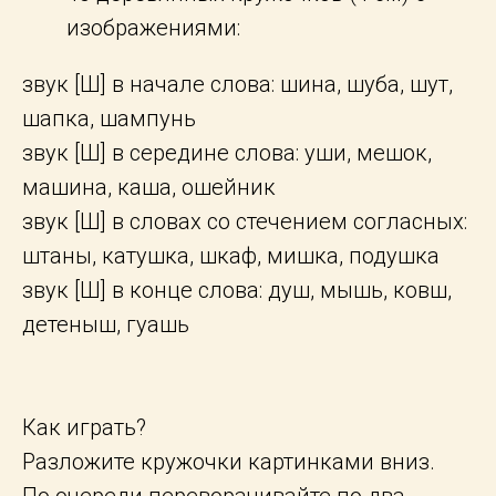
изображениями:
звук [Ш] в начале слова: шина, шуба, шут,
шапка, шампунь
звук [Ш] в середине слова: уши, мешок,
машина, каша, ошейник
звук [Ш] в словах со стечением согласных:
штаны, катушка, шкаф, мишка, подушка
звук [Ш] в конце слова: душ, мышь, ковш,
детеныш, гуашь
Как играть?
Разложите кружочки картинками вниз.
По очереди переворачивайте по два