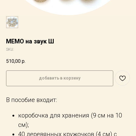
МЕМО на звук Ш
SKU:
510,00
р.
добавить в корзину
В пособие входит:
коробочка для хранения (9 см на 10
см);
40 деревянных кружочков (4 см) с