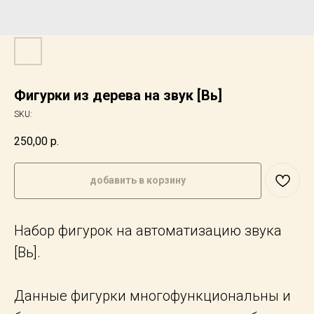
Фигурки из дерева на звук [Вь]
SKU:
250,00
р.
добавить в корзину
Набор фигурок на автоматизацию звука
[Вь].
Данные фигурки многофункциональны и