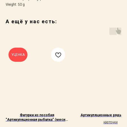
Weight: 50 g
А ещё у нас есть:
УЦЕНКА
Фигурки из пособия
Артикуляционные ряды - 
"Артикуляционная рыбалка" (месим
карточки
тесто)