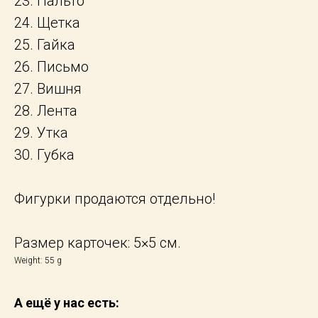
23. Пальто
24. Щетка
25. Гайка
26. Письмо
27. Вишня
28. Лента
29. Утка
30. Губка
Фигурки продаются отдельно!
Размер карточек: 5×5 см.
Weight: 55 g
А ещё у нас есть: