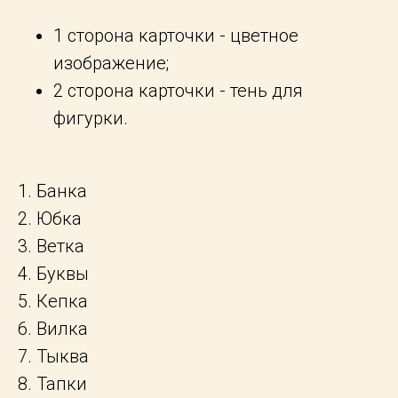
1 сторона карточки - цветное
изображение;
2 сторона карточки - тень для
фигурки.
1. Банка
2. Юбка
3. Ветка
4. Буквы
5. Кепка
6. Вилка
7. Тыква
8. Тапки