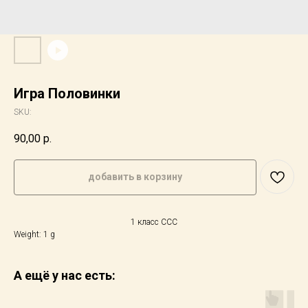
Игра Половинки
SKU:
90,00
р.
добавить в корзину
1 класс ССС
Weight: 1 g
А ещё у нас есть: