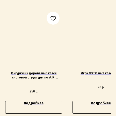
Фигурки из дерева на 6 класс
Игра ЛОТО на 1 класс
слоговой структуры по А.К.
Марковой
90
р.
250
р.
подробнее
подробнее