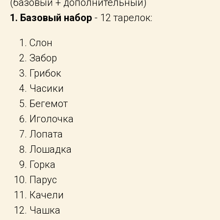
(базовый + дополнительный)
1. Базовый набор
- 12 тарелок:
Слон
Забор
Грибок
Часики
Бегемот
Иголочка
Лопата
Лошадка
Горка
Парус
Качели
Чашка