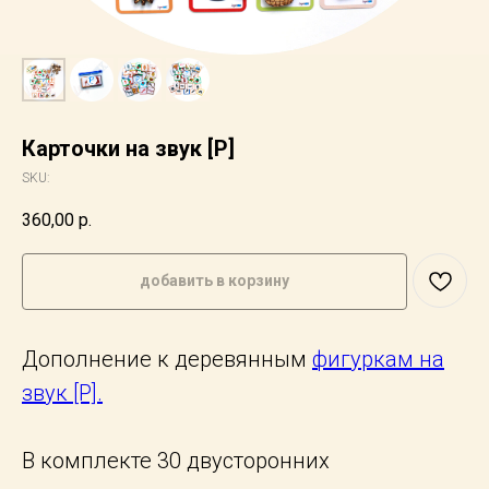
Карточки на звук [Р]
SKU:
360,00
р.
добавить в корзину
Дополнение к деревянным
фигуркам на
звук [Р].
В комплекте 30 двусторонних