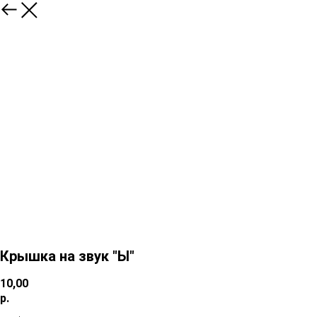
Крышка на звук "Ы"
10,00
р.