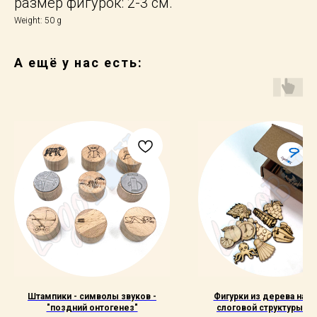
размер фигурок: 2-3 см.
Weight: 50 g
А ещё у нас есть:
Штампики - символы звуков -
Фигурки из дерева на 9 
"поздний онтогенез"
слоговой структуры по