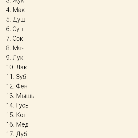
3. Жук
4. Мак
5. Душ
6. Суп
7. Сок
8. Мяч
9. Лук
10. Лак
11. Зуб
12. Фен
13. Мышь
14. Гусь
15. Кот
16. Мёд
17. Дуб