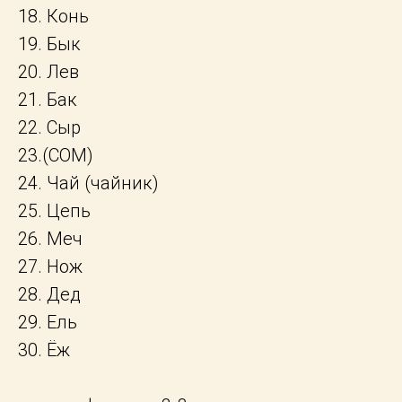
18. Конь
19. Бык
20. Лев
21. Бак
22. Сыр
23.(СОМ)
24. Чай (чайник)
25. Цепь
26. Меч
27. Нож
28. Дед
29. Ель
30. Ёж